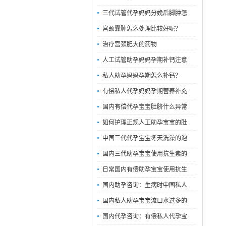
三代试管代孕妈妈分娩后脚肿怎
宫颈囊肿怎么处理比较好呢？
治疗宫颈肥大的药物
人工试管助孕妈妈孕期补钙注意
私人助孕妈妈孕期怎么补钙？
有偿私人代孕妈妈孕期营养补充
国内有偿代孕宝宝肚脐什么异常
如何护理正规人工助孕宝宝的肚
中国三代代孕宝宝冬天洗澡的泡
国内三代助孕宝宝使用抗生素的
日常国内有偿助孕宝宝使用抗生
国内助孕咨询：生病时中国私人
国内私人助孕宝宝流口水过多的
国内代孕咨询：有偿私人代孕宝