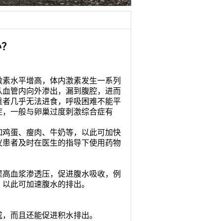
办？
素水平增高，体内激素发生一系列
从血管内向外渗出，漏到腹腔，进而
重者几乎无法进食，呼吸困难不能平
症，一般与卵巢过度刺激综合症有
。
鸡蛋、瘦肉、牛奶等，以此可加快
议患者及时在医生的指导下使用药物
高血浆渗透压，促进腹水吸收，例
，以此可加速腹水的排出。
成，而且还能促进积水排出。