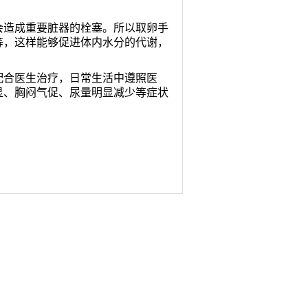
造成重要脏器的栓塞。所以取卵手
等，这样能够促进体内水分的代谢，
合医生治疗，日常生活中遵照医
显、胸闷气促、尿量明显减少等症状