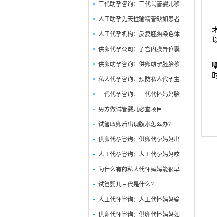
三代助孕咨询：三代试管婴儿移
人工助孕先天性输精管缺如患者
人工代孕机构：反复胚胎染色体
供卵代孕公司：子宫内膜异位囊
供卵助孕咨询：供卵助孕胚胎移
私人代孕咨询：预防私人代孕宝
三代代孕咨询：三代代怀妈妈胎
男方做试管婴儿必查项目
试管取卵后出现腹水怎么办？
供卵代孕咨询：供卵代孕妈妈出
人工代孕咨询：人工代孕妈妈咳
为什么有的私人代怀妈妈能很早
试管婴儿三代是什么？
人工代怀咨询：人工代怀妈妈输
供卵代怀咨询：供卵代怀妈妈如